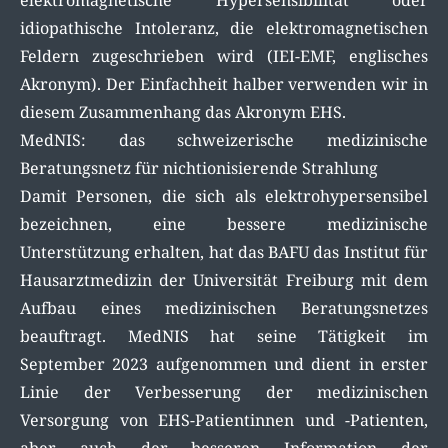
idiopathische Intoleranz, die elektromagnetischen
Feldern zugeschrieben wird (IEI-EMF, englisches
Akronym). Der Einfachheit halber verwenden wir in
diesem Zusammenhang das Akronym EHS.
MedNIS: das schweizerische medizinische
Beratungsnetz für nichtionisierende Strahlung
Damit Personen, die sich als elektrohypersensibel
bezeichnen, eine bessere medizinische
Unterstützung erhalten, hat das BAFU das Institut für
Hausarztmedizin der Universität Freiburg mit dem
Aufbau eines medizinischen Beratungsnetzes
beauftragt. MedNIS hat seine Tätigkeit im
September 2023 aufgenommen und dient in erster
Linie der Verbesserung der medizinischen
Versorgung von EHS-Patientinnen und -Patienten,
aber auch der besseren Information der