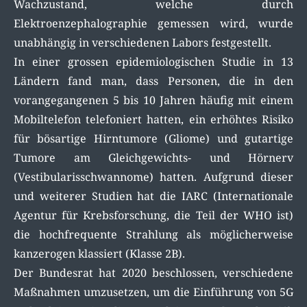
Wachzustand, welche durch
Elektroenzephalographie gemessen wird, wurde
unabhängig in verschiedenen Labors festgestellt.
In einer grossen epidemiologischen Studie in 13
Ländern fand man, dass Personen, die in den
vorangegangenen 5 bis 10 Jahren häufig mit einem
Mobiltelefon telefoniert hatten, ein erhöhtes Risiko
für bösartige Hirntumore (Gliome) und gutartige
Tumore am Gleichgewichts- und Hörnerv
(Vestibularisschwannome) hatten. Aufgrund dieser
und weiterer Studien hat die IARC (Internationale
Agentur für Krebsforschung, die Teil der WHO ist)
die hochfrequente Strahlung als möglicherweise
kanzerogen klassiert (Klasse 2B).
Der Bundesrat hat 2020 beschlossen, verschiedene
Maßnahmen umzusetzen, um die Einführung von 5G