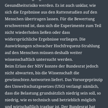
Gesundheitsrisiko werden. Es ist auch unklar, wie
sich die Ergebnisse aus den Rattenstudien auf den
Menschen übertragen lassen. Für die Bewertung
erschwerend ist, dass sich die Experimente zum Teil
nicht wiederholen ließen oder dass
widersprüchliche Ergebnisse vorliegen. Die
Auswirkungen schwacher Hochfrequenz-Strahlung
auf den Menschen müssen deshalb weiter
wissenschaftlich untersucht werden.
Beim Erlass der NISV konnte der Bundesrat jedoch
nicht abwarten, bis die Wissenschaft die
gewünschten Antworten liefert. Das Vorsorgeprinzip
des Umweltschutzgesetzes (USG) verlangt nämlich,
dass die Belastung grundsätzlich niedrig sein soll, so
niedrig, wie es technisch und betrieblich möglich
und wirtschaftlich tragbar ist. Der Bundesrat hat