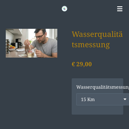
Zum
Hauptinhalt
springen
Wasserqualitä
tsmessung
€ 29,00
Wasserqualitätsmessun